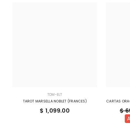
TDM-ELT
TAROT MARSELLA NOBLET (FRANCES)
CARTAS ORAC
$ 1,099.00
$ 6
A