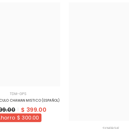
TDM-GPS
ULO CHAMAN MISTICO (ESPAÑOL)
99.00
$ 399.00
horro $ 300.00
SYNERGIE