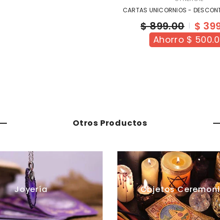
CARTAS UNICORNIOS - DESCONT
$ 899.00
$ 39
Ahorro $ 500.
Otros Productos
Joyería
Objetos Ceremoni