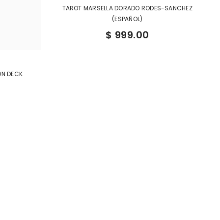
TAROT MARSELLA DORADO RODES-SANCHEZ
(ESPAÑOL)
$ 999.00
ON DECK