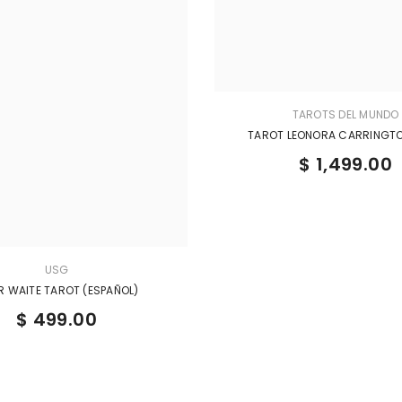
TAROTS DEL MUNDO
TAROT LEONORA CARRINGT
$ 1,499.00
USG
R WAITE TAROT (ESPAÑOL)
$ 499.00