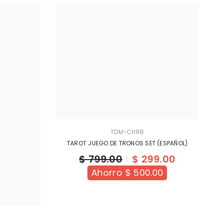
TDM-CHRB
TAROT JUEGO DE TRONOS SET (ESPAÑOL)
$ 799.00
$ 299.00
Ahorro $ 500.00