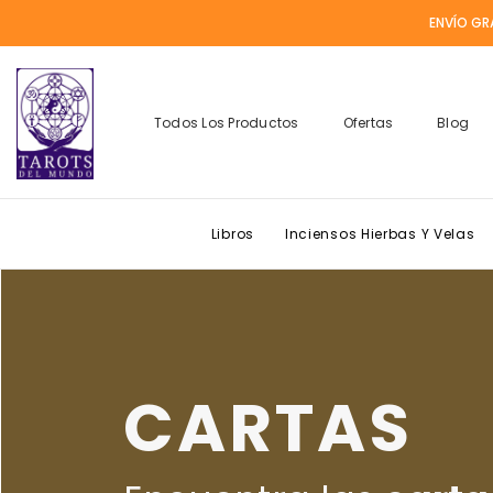
Skip To Content
ENVÍO GR
Todos Los Productos
Ofertas
Blog
Libros
Inciensos Hierbas Y Velas
CARTAS