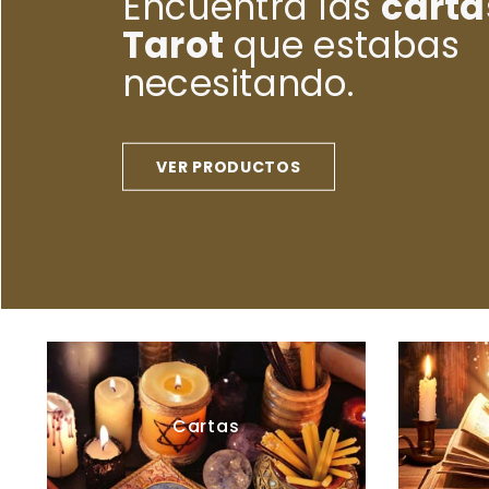
Encuentra las
carta
Tarot
que estabas
necesitando.
VER PRODUCTOS
VER PRODUCTOS
Cartas