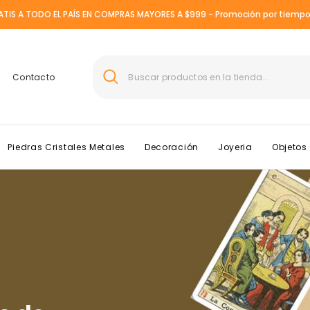
ATIS A TODO EL PAÍS EN COMPRAS MAYORES A $999 - Promoción por tiempo 
Contacto
Piedras Cristales Metales
Decoración
Joyeria
Objetos